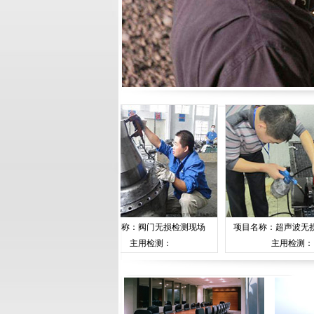
户外无损检测
项目名称：阀门无损检测现场
项目名称：超声波无损检
检测：
主用检测：
主用检测：