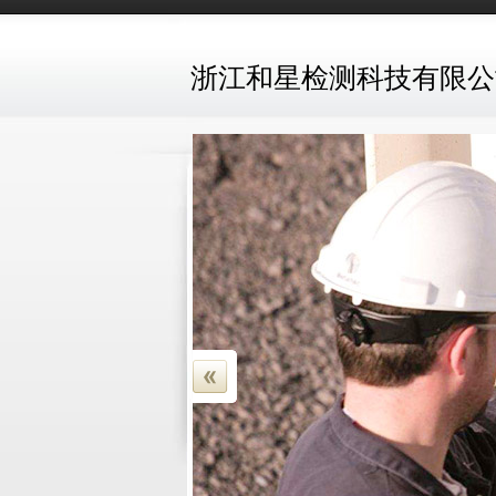
浙江和星检测科技有限公