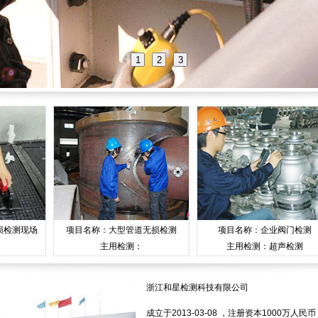
1
2
3
测现场
项目名称：大型管道无损检测
项目名称：企业阀门检测
主用检测：
主用检测：超声检测
浙江和星检测科技有限公司
成立于2013-03-08 ，注册资本1000万人民