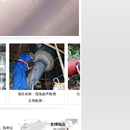
项目名称：现场超声检测
项目名称：户外无损检测
主用检测：
主用检测：超声检测
币，我单位